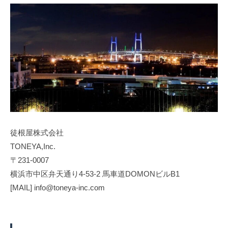
作
セ
で
ス
、
お
2024
客
年
様
4
の
月
強
24
み
日
を
by
最
徒根屋株式会社
speedsadmin
大
TONEYA,Inc.
限
〒231-0007
に
横浜市中区弁天通り4-53-2 馬車道DOMONビルB1
引
[MAIL] info@toneya-inc.com
き
出
す